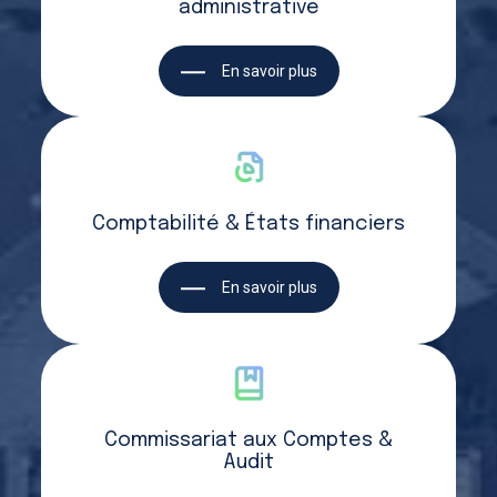
administrative
En savoir plus
Comptabilité & États financiers
En savoir plus
Commissariat aux Comptes &
Audit