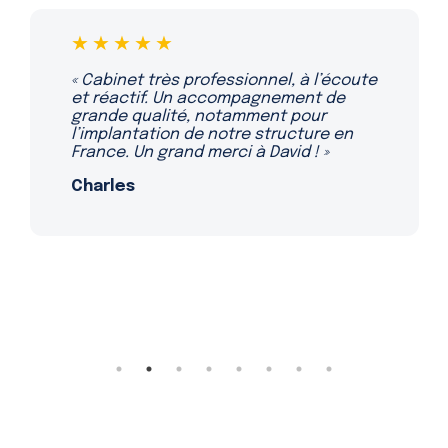
★★★★★
« Travailler avec ce cabinet a été une
expérience très positive pour notre
entreprise. L’équipe est compétente
et réactive. »
Sera D. G.