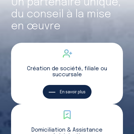
Un partenaire unique,
du conseil à la mise
en œuvre
Création de société, filiale ou
succursale
En savoir plus
Domiciliation & Assistance