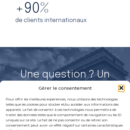
+
90
%
de clients internationaux
Une question ? Un
projet ?
Gérer le consentement
Parlons-en !
Pour offrir les meilleures expériences, nous utilisons des technologies
telles que les cookies pour stocker et/ou accéder aux informations des
appareils. Le fait de consentir à ces technologies nous permettra de
traiter des données telles que le comportement de navigation ou les ID
uniques sur ce site. Le fait de ne pas consentir ou de retirer son
Discuter avec un expert
Rejoignez nos équipes
consentement peut avoir un effet négatif sur certaines caractéristiques