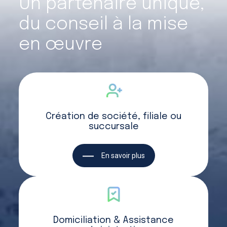
Un partenaire unique,
du conseil à la mise
en œuvre
Création de société, filiale ou
succursale
En savoir plus
Domiciliation & Assistance