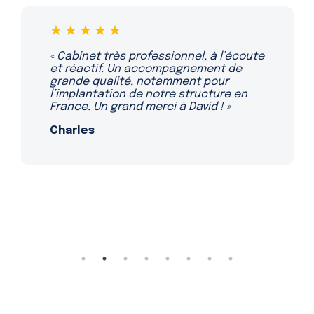
★★★★★
« Travailler avec ce cabinet a été une
expérience très positive pour notre
entreprise. L’équipe est compétente
et réactive. »
Sera D. G.