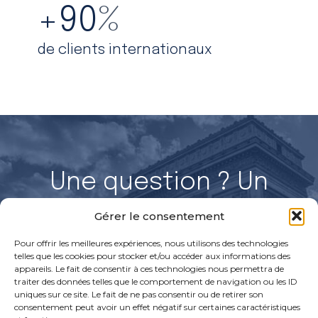
+
90
%
de clients internationaux
Une question ? Un
projet ?
Gérer le consentement
Parlons-en !
Pour offrir les meilleures expériences, nous utilisons des technologies
telles que les cookies pour stocker et/ou accéder aux informations des
appareils. Le fait de consentir à ces technologies nous permettra de
traiter des données telles que le comportement de navigation ou les ID
uniques sur ce site. Le fait de ne pas consentir ou de retirer son
Discuter avec un expert
Rejoignez nos équipes
consentement peut avoir un effet négatif sur certaines caractéristiques