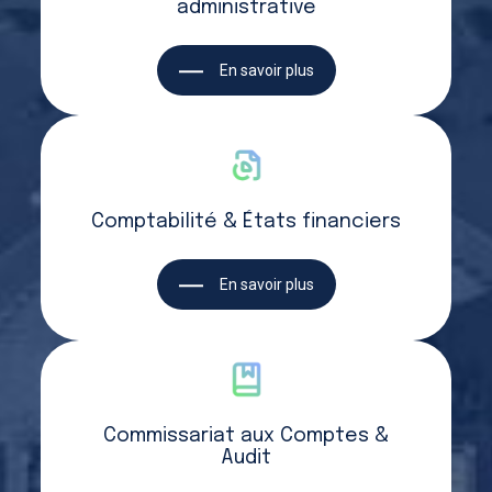
administrative
En savoir plus
Comptabilité & États financiers
En savoir plus
Commissariat aux Comptes &
Audit